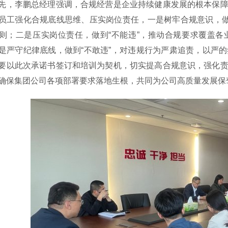
李鹏总经理强调，合规经营是企业持续健康发展的根本保障
员工强化合规底线思维、压实岗位责任，一是树牢合规意识，做
则；二是压实岗位责任，做到“不能违”，推动合规要求覆盖
是严守纪律底线，做到“不敢违”，对违规行为严肃追责，以严
要以此次承诺书签订和培训为契机，切实提高合规意识，强化
确保集团公司各项部署要求落地生根，共同为公司高质量发展保