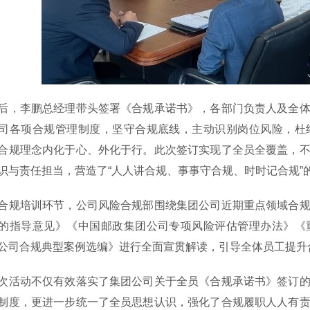
李鹏总经理带头签署《合规承诺书》，各部门负责人及全体
司各项合规管理制度，坚守合规底线，主动识别岗位风险，杜
合规理念内化于心、外化于行。此次签订实现了全员全覆盖，
识与责任担当，营造了“人人讲合规、事事守合规、时时记合规”
培训环节，公司风险合规部围绕集团公司近期重点领域合规
的指导意见》《中国邮政集团公司专项风险评估管理办法》《
公司合规典型案例选编》进行全面宣贯解读，引导全体员工提升
动不仅有效落实了集团公司关于全员《合规承诺书》签订的
制度，更进一步统一了全员思想认识，强化了合规履职人人有