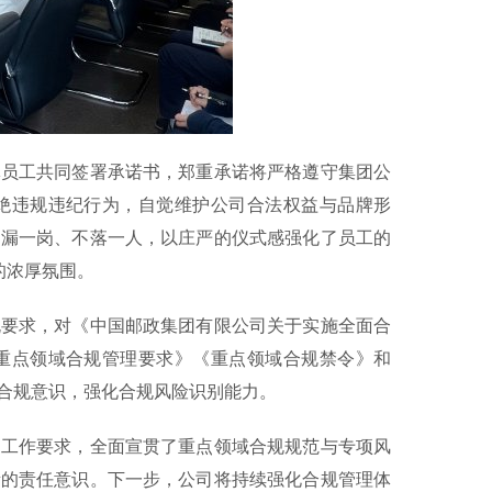
员工共同签署承诺书，郑重承诺将严格遵守集团公
绝违规违纪行为，自觉维护公司合法权益与品牌形
不漏一岗、不落一人，以庄严的仪式感强化了员工的
的浓厚氛围。
要求，对《中国邮政集团有限公司关于实施全面合
重点领域合规管理要求》《重点领域合规禁令》和
合规意识，强化合规风险识别能力。
工作要求，全面宣贯了重点领域合规规范与专项风
责的责任意识。下一步，公司将持续强化合规管理体