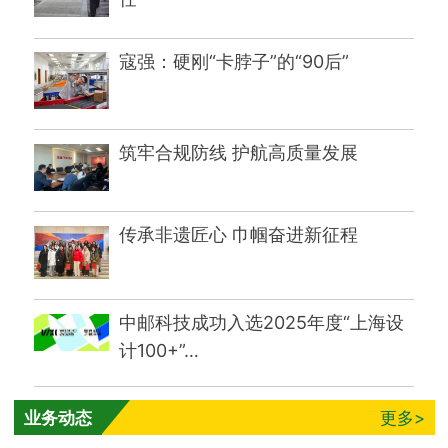
寇强：硬刚“卡脖子”的“90后”
筑牢合规防线 护航高质量发展
传承非遗匠心 巾帼奋进新征程
中邮科技成功入选2025年度“上海设
计100+”…
业务动态
更多>