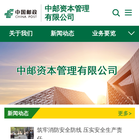
中邮资本管理
有限公司
关于我们
新闻动态
业务要览
党建时空
控股子公司
联系我们
新闻动态
更多>
筑牢消防安全防线 压实安全生产责
任