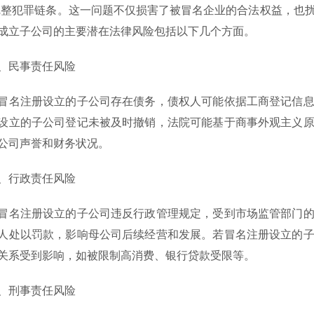
完整犯罪链条。这一问题不仅损害了被冒名企业的合法权益，也
成立子公司的主要潜在法律风险包括以下几个方面。
民事责任风险
注册设立的子公司存在债务，债权人可能依据工商登记信息
设立的子公司登记未被及时撤销，法院可能基于商事外观主义
公司声誉和财务状况。
行政责任风险
注册设立的子公司违反行政管理规定，受到市场监管部门的
人处以罚款，影响母公司后续经营和发展。若冒名注册设立的
关系受到影响，如被限制高消费、银行贷款受限等。
刑事责任风险