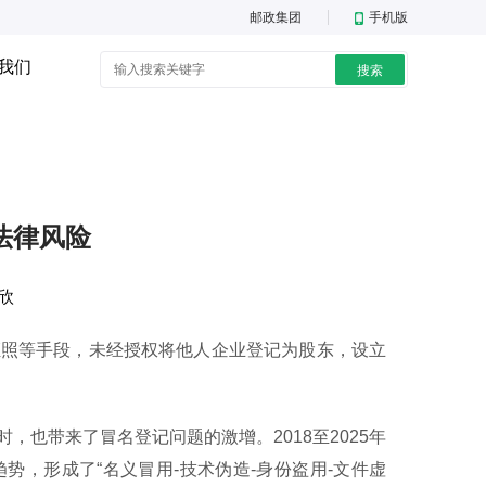
邮政集团
手机版
我们
搜索
法律风险
欣
照等手段，未经授权将他人企业登记为股东，设立
带来了冒名登记问题的激增。2018至2025年
，形成了“名义冒用-技术伪造-身份盗用-文件虚