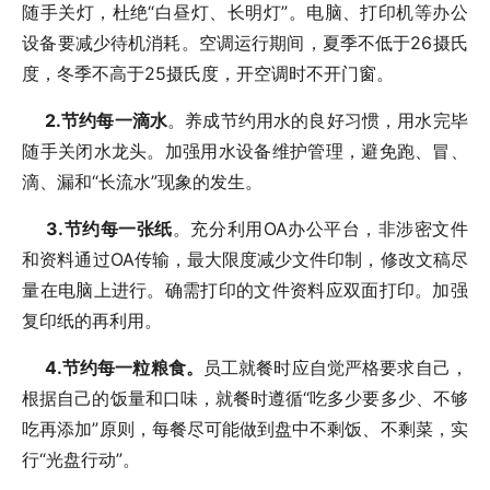
随手关灯，杜绝“白昼灯、长明灯”。电脑、打印机等办公
设备要减少待机消耗。空调运行期间，夏季不低于26摄氏
度，冬季不高于25摄氏度，开空调时不开门窗。
2.节约每一滴水
。养成节约用水的良好习惯，用水完毕
随手关闭水龙头。加强用水设备维护管理，避免跑、冒、
滴、漏和“长流水”现象的发生。
3.节约每一张纸
。充分利用OA办公平台，非涉密文件
和资料通过OA传输，最大限度减少文件印制，修改文稿尽
量在电脑上进行。确需打印的文件资料应双面打印。加强
复印纸的再利用。
4.节约每一粒粮食。
员工就餐时应自觉严格要求自己，
根据自己的饭量和口味，就餐时遵循“吃多少要多少、不够
吃再添加”原则，每餐尽可能做到盘中不剩饭、不剩菜，实
行“光盘行动”。